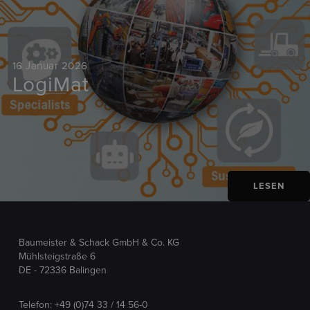
16 Januar 2026
LogiMat
LESEN
Baumeister & Schack GmbH & Co. KG
Mühlsteigstraße 6
DE - 72336 Balingen
Telefon:
+49 (0)74 33 / 14 56-0