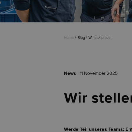
Home
Blog
Wir stellen ein
News
- 11 November 2025
Wir stelle
Werde Teil unseres Teams: En