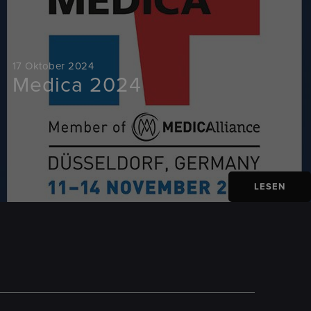
17 Oktober 2024
Medica 2024
LESEN