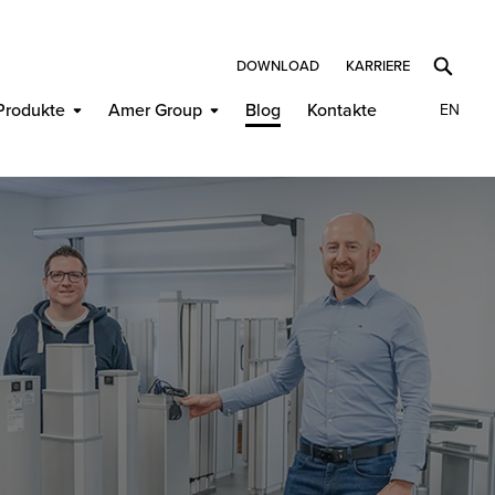
DOWNLOAD
KARRIERE
Produkte
Amer Group
Blog
Kontakte
EN