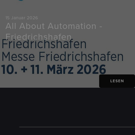
15 Januar 2026
All About Automation -
Friedrichshafen
LESEN