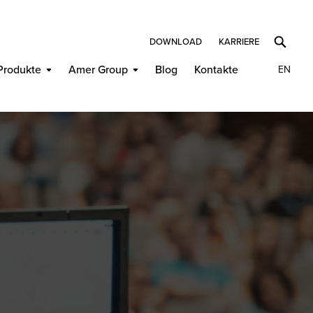
DOWNLOAD
KARRIERE
Produkte
Amer Group
Blog
Kontakte
EN