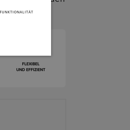
FUNKTIONALITÄT
FLEXIBEL
UND EFFIZIENT