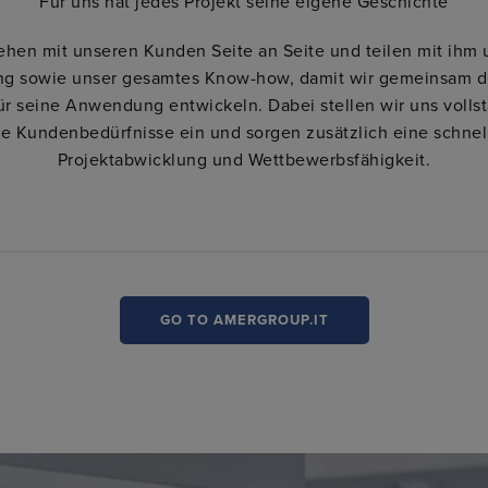
Für uns hat jedes Projekt seine eigene Geschichte
tehen mit unseren Kunden Seite an Seite und teilen mit ihm 
ng sowie unser gesamtes Know-how, damit wir gemeinsam d
ür seine Anwendung entwickeln. Dabei stellen wir uns vollst
ie Kundenbedürfnisse ein und sorgen zusätzlich eine schnel
Projektabwicklung und Wettbewerbsfähigkeit.
GO TO AMERGROUP.IT