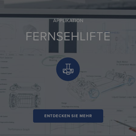
APPLIKATION
FERNSEHLIFTE
ENTDECKEN SIE MEHR