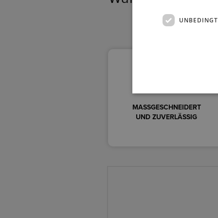
UNBEDINGT
MASSGESCHNEIDERT
UND ZUVERLÄSSIG