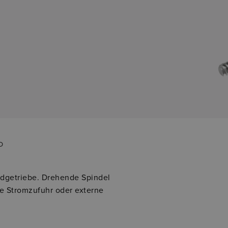
D
adgetriebe. Drehende Spindel
te Stromzufuhr oder externe