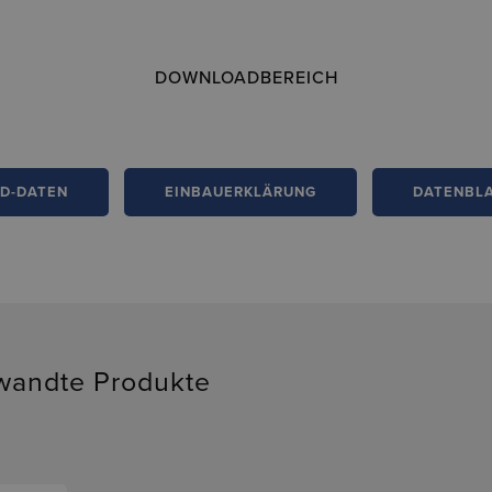
DOWNLOADBEREICH
D-DATEN
EINBAUERKLÄRUNG
DATENBL
wandte Produkte