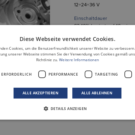
12÷24÷36 V
Einschaltdauer
S3 10% basiert auf 10 min.
Diese Webseite verwendet Cookies.
nden Cookies, um die Benutzerfreundlichkeit unserer Website zu verbessern.
zung unserer Webseite stimmen Sie der Verwendung von Cookies gemäß uns
Richtlinie zu.
Weitere Informationen
 ERFORDERLICH
PERFORMANCE
TARGETING
ALLE AKZEPTIEREN
ALLE ABLEHNEN
DETAILS ANZEIGEN