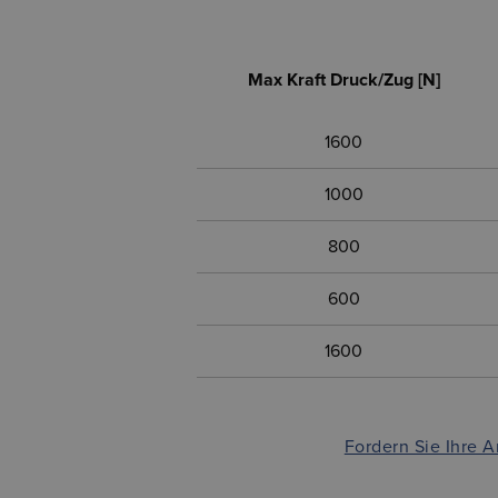
Max Kraft Druck/Zug [N]
1600
1000
800
600
1600
Fordern Sie Ihre 