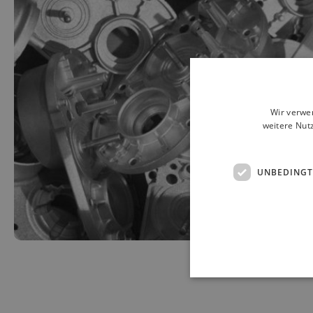
Wir verwe
weitere Nut
UNBEDINGT