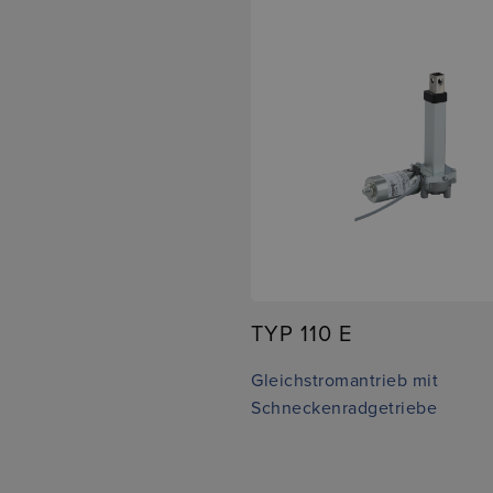
TYP 110 E
Gleichstromantrieb mit
Schneckenradgetriebe