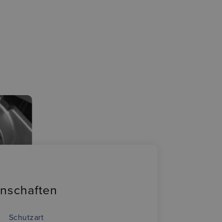
enschaften
Schutzart