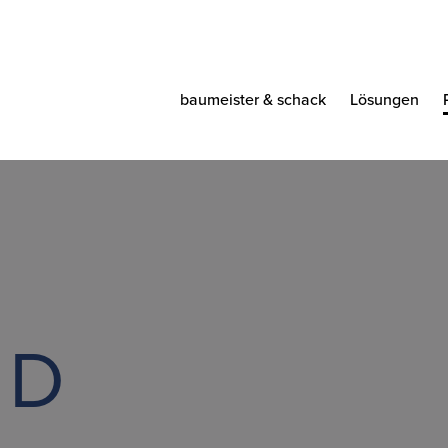
baumeister & schack
Lösungen
 D