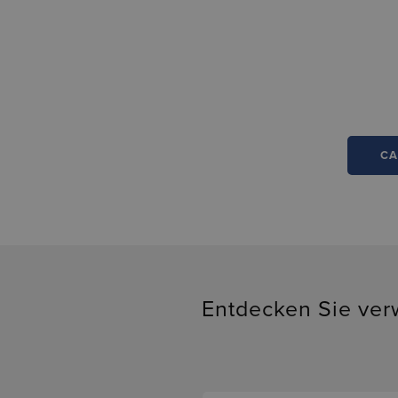
CA
Entdecken Sie ver