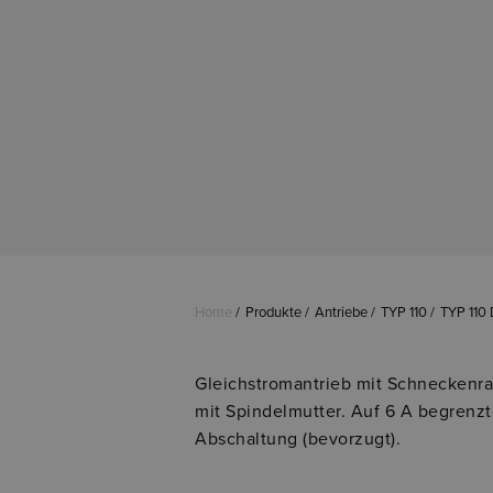
Home
Produkte
Antriebe
TYP 110
TYP 110 
Gleichstromantrieb mit Schneckenr
mit Spindelmutter. Auf 6 A begrenz
Abschaltung (bevorzugt).