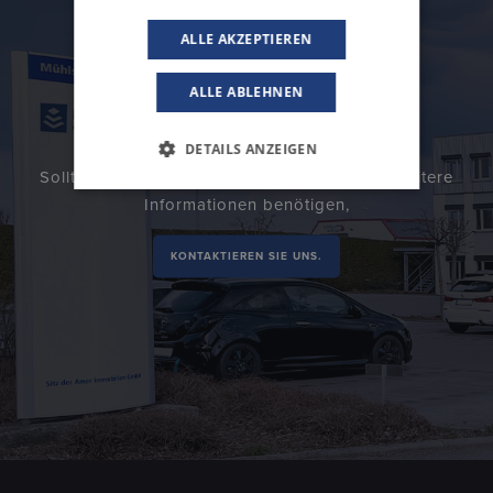
ALLE AKZEPTIEREN
ALLE ABLEHNEN
DETAILS ANZEIGEN
Sollten Sie zusätzliche Fragen haben, oder weitere
Informationen benötigen,
KONTAKTIEREN SIE UNS.