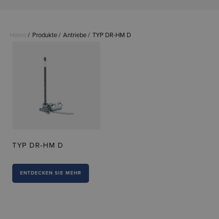
Home
Produkte
Antriebe
TYP DR-HM D
TYP DR-HM D
ENTDECKEN SIE MEHR