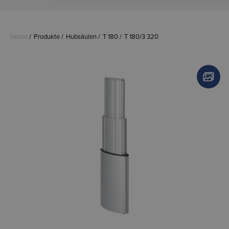
Home
Produkte
Hubsäulen
T 180
T 180/3 320