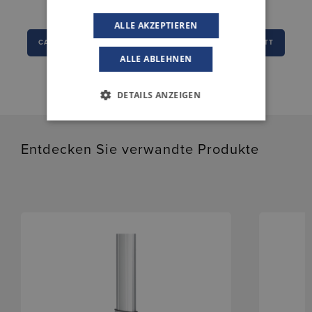
ALLE AKZEPTIEREN
CAD-DATEN
EINBAUERKLÄRUNG
DATENBLATT
ALLE ABLEHNEN
DETAILS ANZEIGEN
Entdecken Sie verwandte Produkte