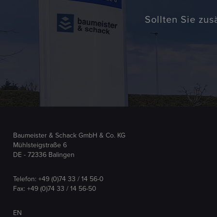
Sollten Sie zus
Baumeister & Schack GmbH & Co. KG
Mühlsteigstraße 6
DE - 72336 Balingen
Telefon:
+49 (0)74 33 / 14 56-0
Fax: +49 (0)74 33 / 14 56-50
EN