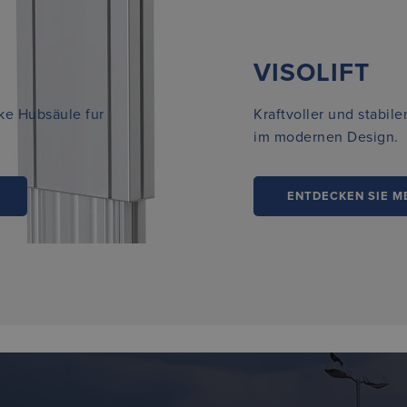
VISOLIFT
ke Hubsäule fur
Kraftvoller und stabiler
im modernen Design.
ENTDECKEN SIE M