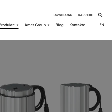
DOWNLOAD
KARRIERE
Produkte
Amer Group
Blog
Kontakte
EN