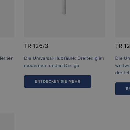
TR 126/3
TR 12
dernen
Die Universal-Hubsäule: Dreiteilig im
Die Un
modernen runden Design
weltwe
dreite
ENTDECKEN SIE MEHR
E