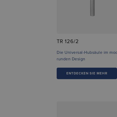
TR 126/2
Die Universal-Hubsäule im mo
runden Design
ENTDECKEN SIE MEHR