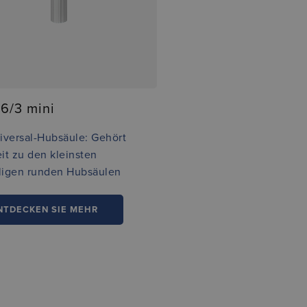
6/3 mini
iversal-Hubsäule: Gehört
it zu den kleinsten
iligen runden Hubsäulen
NTDECKEN SIE MEHR