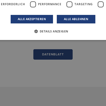
 ERFORDERLICH
PERFORMANCE
TARGETING
ALLE AKZEPTIEREN
ALLE ABLEHNEN
DOWNLOADBEREICH
DETAILS ANZEIGEN
DATENBLATT