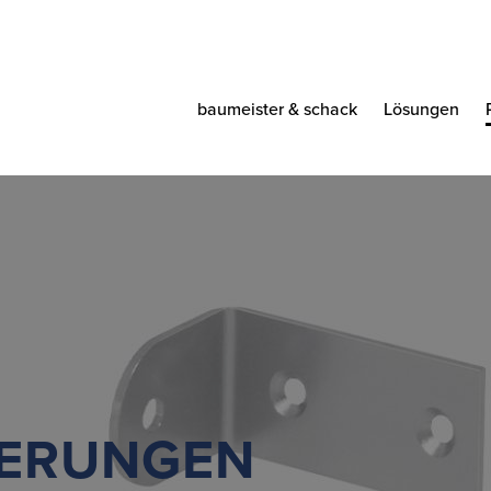
baumeister & schack
Lösungen
ERUNGEN