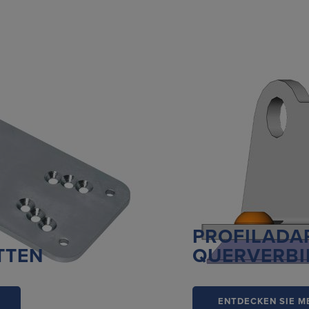
PROFILADA
TTEN
QUERVERBI
ENTDECKEN SIE M