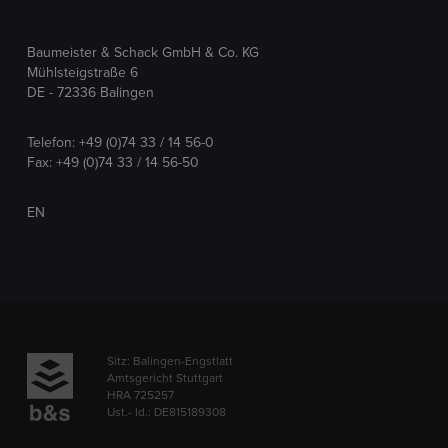
Baumeister & Schack GmbH & Co. KG
Mühlsteigstraße 6
DE - 72336 Balingen
Telefon:
+49 (0)74 33 / 14 56-0
Fax: +49 (0)74 33 / 14 56-50
EN
Sitz: Balingen-Engstlatt
Amtsgericht Stuttgart
HRA 725257
Ust.- Id.: DE815189308