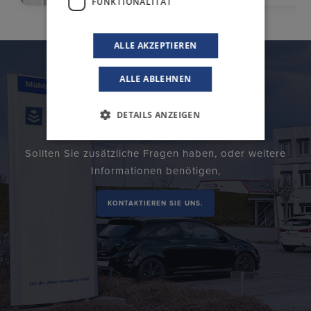
FUNKTIONALITÄT
ALLE AKZEPTIEREN
ALLE ABLEHNEN
DETAILS ANZEIGEN
Sollten Sie zusätzliche Fragen haben, oder weitere
Informationen benötigen,
KONTAKTIEREN SIE UNS.