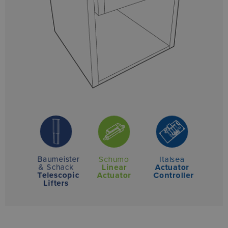
Baumeister
Schumo
Italsea
& Schack
Linear
Actuator
Telescopic
Actuator
Controller
Lifters