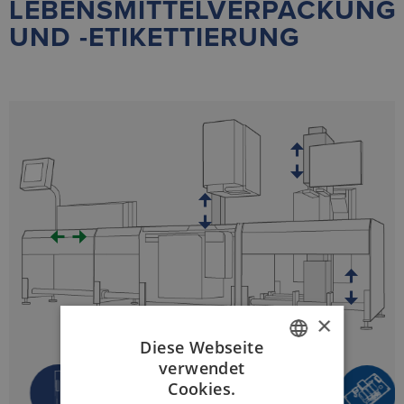
LEBENSMITTELVERPACKUNG
UND -ETIKETTIERUNG
×
Diese Webseite
verwendet
GERMAN
Cookies.