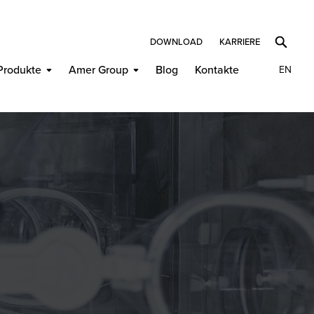
DOWNLOAD
KARRIERE
Produkte
Amer Group
Blog
Kontakte
EN