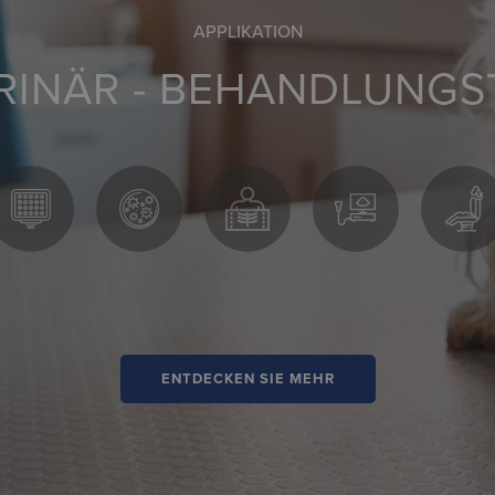
APPLIKATION
RINÄR - BEHANDLUNGS
ENTDECKEN SIE MEHR