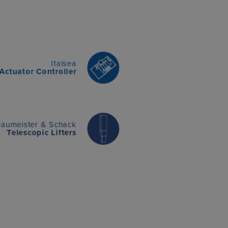
Italsea
Actuator Controller
Baumeister & Schack
Telescopic Lifters