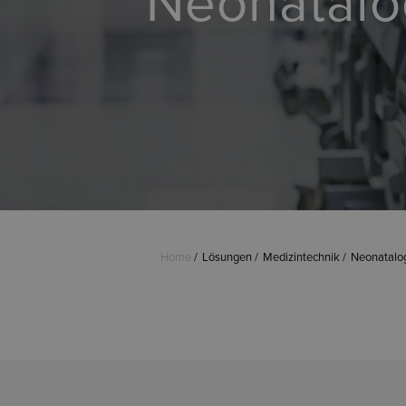
Neonatalo
Home
Lösungen
Medizintechnik
Neonatalog