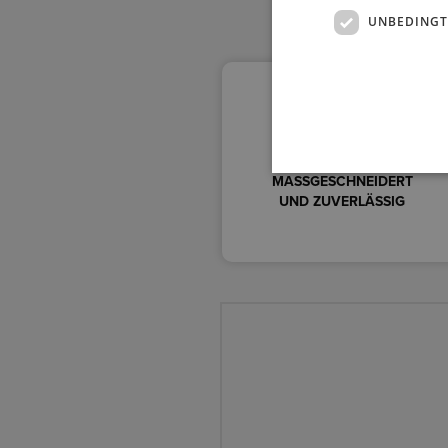
UNBEDINGT
MASSGESCHNEIDERT
UND ZUVERLÄSSIG