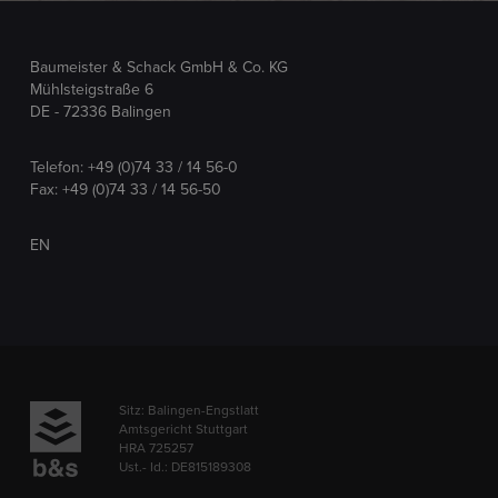
Baumeister & Schack GmbH & Co. KG
Mühlsteigstraße 6
DE - 72336 Balingen
Telefon:
+49 (0)74 33 / 14 56-0
Fax: +49 (0)74 33 / 14 56-50
EN
Sitz: Balingen-Engstlatt
Amtsgericht Stuttgart
HRA 725257
Ust.- Id.: DE815189308