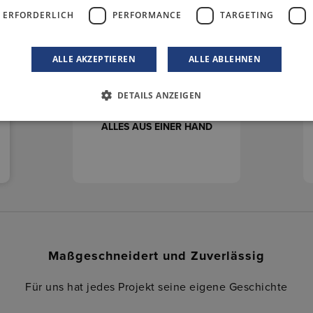
 ERFORDERLICH
PERFORMANCE
TARGETING
ALLE AKZEPTIEREN
ALLE ABLEHNEN
DETAILS ANZEIGEN
ALLES AUS EINER HAND
Maßgeschneidert und Zuverlässig
Für uns hat jedes Projekt seine eigene Geschichte