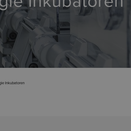
gie Inkubatoren
ie Inkubatoren