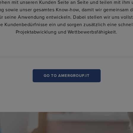
tehen mit unseren Kunden Seite an Seite und teilen mit ihm 
ng sowie unser gesamtes Know-how, damit wir gemeinsam d
ür seine Anwendung entwickeln. Dabei stellen wir uns vollst
ie Kundenbedürfnisse ein und sorgen zusätzlich eine schnel
Projektabwicklung und Wettbewerbsfähigkeit.
GO TO AMERGROUP.IT