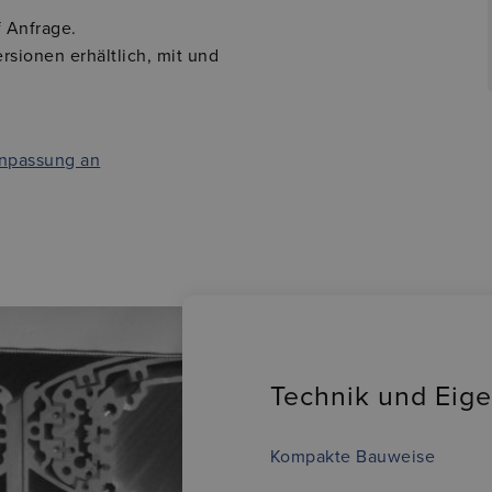
 Anfrage.
rsionen erhältlich, mit und
Anpassung an
Technik und Eig
Kompakte Bauweise