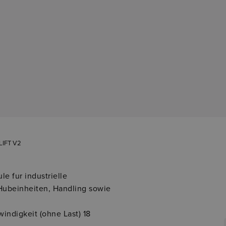
IFT V2
e fur industrielle
ubeinheiten, Handling sowie
ndigkeit (ohne Last) 18