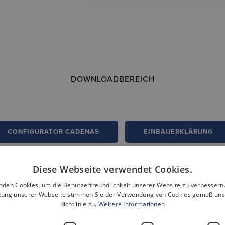
DOWNLOADBEREICH
CONFIGURATOR CADENAS
EINBAUERKLÄRUNG
Diese Webseite verwendet Cookies.
nden Cookies, um die Benutzerfreundlichkeit unserer Website zu verbessern.
zung unserer Webseite stimmen Sie der Verwendung von Cookies gemäß uns
Richtlinie zu.
Weitere Informationen
wandte Produkte