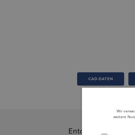
CAD-DATEN
Wir verwe
weitere Nut
Entdecken Sie ver