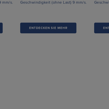
9 mm/s.
Geschwindigkeit (ohne Last) 9 mm/s.
Geschwi
ENTDECKEN SIE MEHR
EN