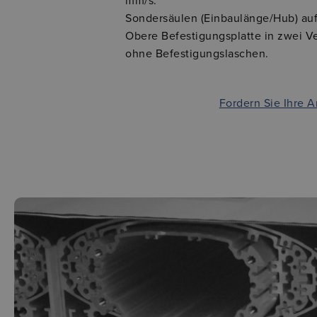
mm/s.
Sondersäulen (Einbaulänge/Hub) auf
Obere Befestigungsplatte in zwei Ve
ohne Befestigungslaschen.
Fordern Sie Ihre 