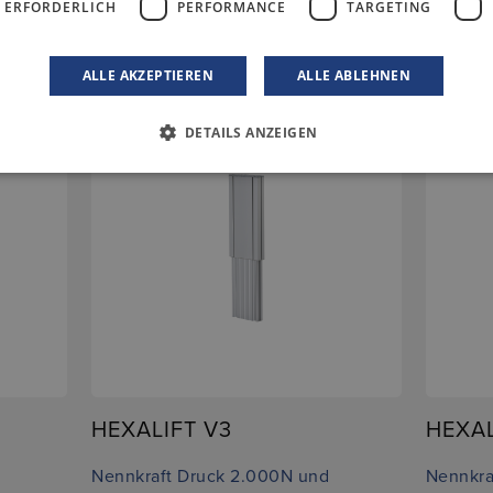
 ERFORDERLICH
PERFORMANCE
TARGETING
ALLE AKZEPTIEREN
ALLE ABLEHNEN
DETAILS ANZEIGEN
HEXALIFT V3
HEXAL
Nennkraft Druck 2.000N und
Nennkra