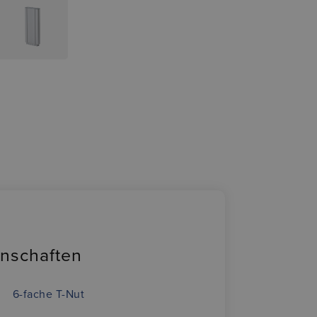
enschaften
6-fache T-Nut